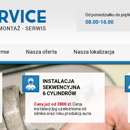
Od poniedziałku do piąt
08.00-16.00
rmie
Nasza oferta
Nasza lokalizacja
INSTALACJA
SEKWENCYJNA
6 CYLINDRÓW
Ceny już od 3800 zł
. Cena
instalacji lpg uzależniona od
silnika oraz roku produkcji auta.