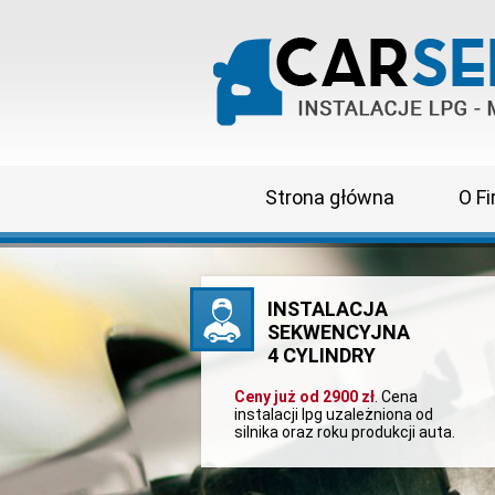
Strona główna
O Fi
INSTALACJA
SEKWENCYJNA
4 CYLINDRY
Ceny już od 2900 zł
. Cena
instalacji lpg uzależniona od
silnika oraz roku produkcji auta.