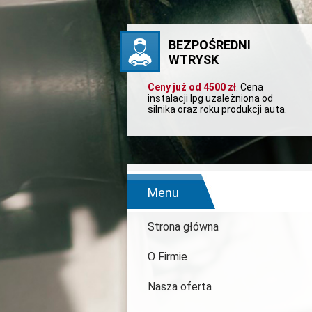
BEZPOŚREDNI
WTRYSK
Ceny już od 4500 zł
. Cena
instalacji lpg uzależniona od
silnika oraz roku produkcji auta.
Menu
Strona główna
O Firmie
Nasza oferta