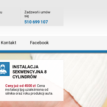
ku
Zadzwoń i umów
się
510 699 107
Kontakt
Facebook
INSTALACJA
SEKWENCYJNA 8
CYLINDRÓW
Ceny już od 4500 zł
. Cena
instalacji lpg uzależniona od
silnika oraz roku produkcji auta.